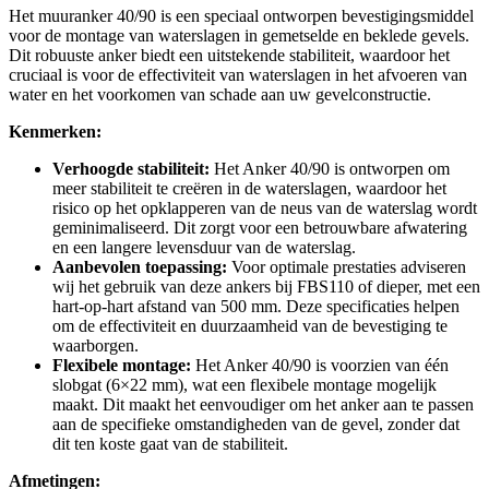
Het muuranker 40/90 is een speciaal ontworpen bevestigingsmiddel
voor de montage van waterslagen in gemetselde en beklede gevels.
Dit robuuste anker biedt een uitstekende stabiliteit, waardoor het
cruciaal is voor de effectiviteit van waterslagen in het afvoeren van
water en het voorkomen van schade aan uw gevelconstructie.
Kenmerken:
Verhoogde stabiliteit:
Het Anker 40/90 is ontworpen om
meer stabiliteit te creëren in de waterslagen, waardoor het
risico op het opklapperen van de neus van de waterslag wordt
geminimaliseerd. Dit zorgt voor een betrouwbare afwatering
en een langere levensduur van de waterslag.
Aanbevolen toepassing:
Voor optimale prestaties adviseren
wij het gebruik van deze ankers bij FBS110 of dieper, met een
hart-op-hart afstand van 500 mm. Deze specificaties helpen
om de effectiviteit en duurzaamheid van de bevestiging te
waarborgen.
Flexibele montage:
Het Anker 40/90 is voorzien van één
slobgat (6×22 mm), wat een flexibele montage mogelijk
maakt. Dit maakt het eenvoudiger om het anker aan te passen
aan de specifieke omstandigheden van de gevel, zonder dat
dit ten koste gaat van de stabiliteit.
Afmetingen: