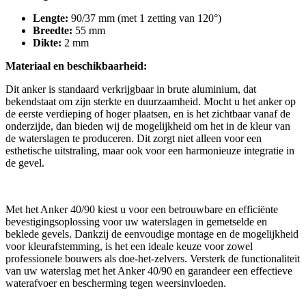
Lengte:
90/37 mm (met 1 zetting van 120°)
Breedte:
55 mm
Dikte:
2 mm
Materiaal en beschikbaarheid:
Dit anker is standaard verkrijgbaar in brute aluminium, dat
bekendstaat om zijn sterkte en duurzaamheid. Mocht u het anker op
de eerste verdieping of hoger plaatsen, en is het zichtbaar vanaf de
onderzijde, dan bieden wij de mogelijkheid om het in de kleur van
de waterslagen te produceren. Dit zorgt niet alleen voor een
esthetische uitstraling, maar ook voor een harmonieuze integratie in
de gevel.
Met het Anker 40/90 kiest u voor een betrouwbare en efficiënte
bevestigingsoplossing voor uw waterslagen in gemetselde en
beklede gevels. Dankzij de eenvoudige montage en de mogelijkheid
voor kleurafstemming, is het een ideale keuze voor zowel
professionele bouwers als doe-het-zelvers. Versterk de functionaliteit
van uw waterslag met het Anker 40/90 en garandeer een effectieve
waterafvoer en bescherming tegen weersinvloeden.