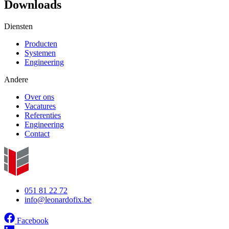
Downloads
Diensten
Producten
Systemen
Engineering
Andere
Over ons
Vacatures
Referenties
Engineering
Contact
051 81 22 72
info@leonardofix.be
Facebook