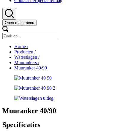
Contact / Projectaanvraag
Open main menu
Home
/
Producten
/
Waterslagen
/
Muurankers
/
Muuranker 40/90
Muuranker 40/90
Specificaties