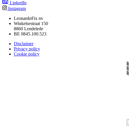
LinkedIn
Instagram
LeonardoFix nv
Winkelsestraat 150
8860 Lendelede
BE 0845.100.523
Disclaimer
Privacy policy
Cookie policy