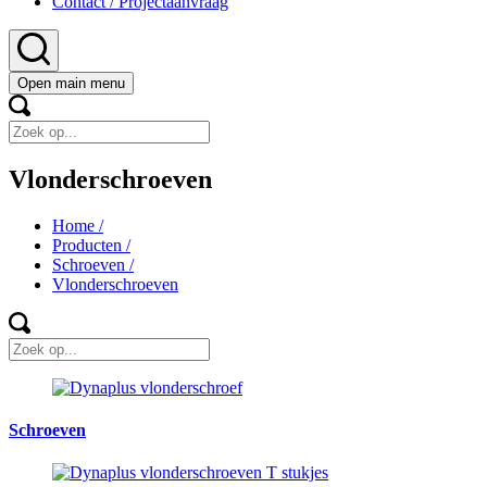
Contact / Projectaanvraag
Open main menu
Vlonderschroeven
Home
/
Producten
/
Schroeven
/
Vlonderschroeven
Schroeven