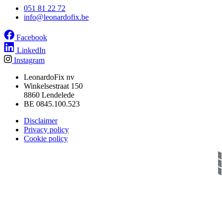
051 81 22 72
info@leonardofix.be
Facebook
LinkedIn
Instagram
LeonardoFix nv
Winkelsestraat 150
8860 Lendelede
BE 0845.100.523
Disclaimer
Privacy policy
Cookie policy